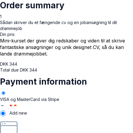
Order summary
1
Sådan skriver du et fængende cv og en jobansøgning til dit
drømmejob
Din pris
Mini-kurset der giver dig redskaber og viden til at skrive
fantastiske ansøgninger og unik designet CV, så du kan
lande drømmejobbet.
DKK
344
Total due
DKK
344
Payment information
VISA og MasterCard via Stripe
Add new