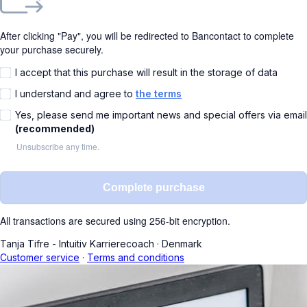
After clicking "Pay", you will be redirected to Bancontact to complete
your purchase securely.
I accept that this purchase will result in the storage of data
I understand and agree to
the terms
Yes, please send me important news and special offers via email
(recommended)
Unsubscribe any time.
Complete purchase
All transactions are secured using 256-bit encryption.
Tanja Tifre - Intuitiv Karrierecoach
·
Denmark
Customer service
·
Terms and conditions