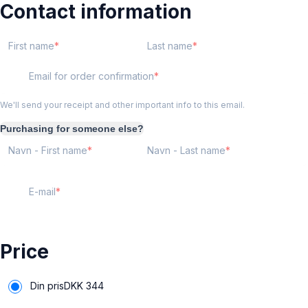
Contact information
First name
Last name
Email for order confirmation
We'll send your receipt and other important info to this email.
Purchasing for someone else?
Navn - First name
Navn - Last name
E-mail
Price
Din pris
DKK
344